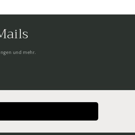
Mails
rungen und mehr.