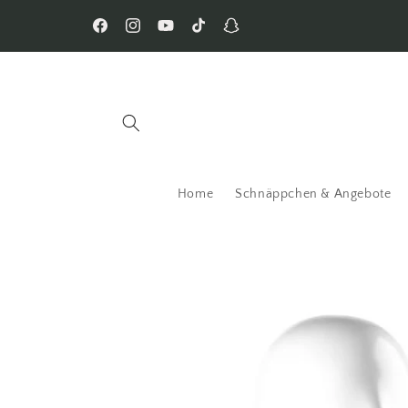
Facebook
Instagram
YouTube
TikTok
Snapchat
Home
Schnäppchen & Angebote