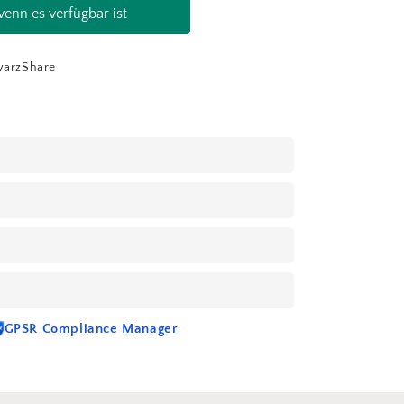
enn es verfügbar ist
hwarzShare
GPSR Compliance Manager