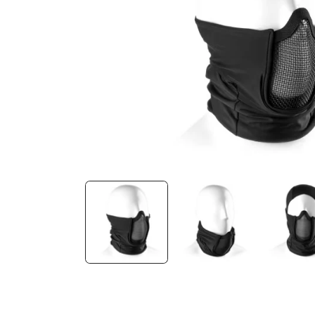
Medien 1 in Modal öffnen